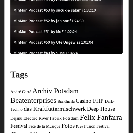
Tags
Archiv Potsdam
André Carré
Beatenterprises
Casino FHP
Dark-
Brandinavia
das Kraftfuttermischwerk
Deep House
Techno
Felix Fanfarra
Electric River
Fabrik Potsdam
Dejanu
Fotos
Festival
Fusion Festival
Fete de la Musique
Fuge