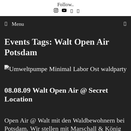
Skip
Follow..
to
content
Menu
Events Tags:
Walt Open Air
Potsdam
08.08.09 Walt Open Air @ Secret
Location
Open Air @ Walt mit den Waldbewohnern bei
Potsdam. Wir stellen mit Marschall & König