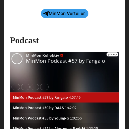
Secret
Location
MinMon Verteiler
Podcast