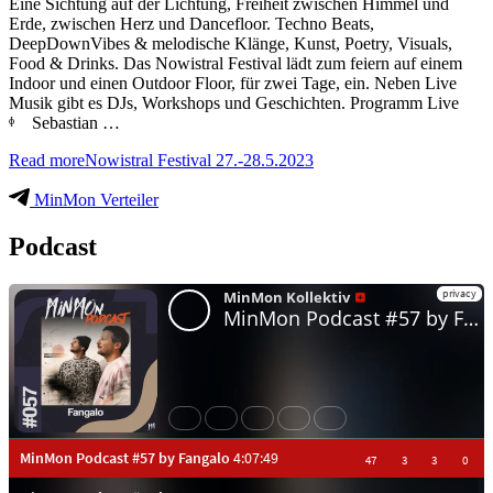
Eine Sichtung auf der Lichtung, Freiheit zwischen Himmel und
Erde, zwischen Herz und Dancefloor. Techno Beats,
DeepDownVibes & melodische Klänge, Kunst, Poetry, Visuals,
Food & Drinks. Das Nowistral Festival lädt zum feiern auf einem
Indoor und einen Outdoor Floor, für zwei Tage, ein. Neben Live
Musik gibt es DJs, Workshops und Geschichten. Programm Live
ᶲ Sebastian …
Read more
Nowistral Festival 27.-28.5.2023
MinMon Verteiler
Podcast