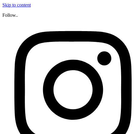
Skip to content
Follow..