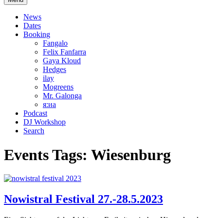
News
Dates
Booking
Fangalo
Felix Fanfarra
Gaya Kloud
Hedges
ilay
Mogreens
Mr. Galonga
я:иа
Podcast
DJ Workshop
Search
Events Tags:
Wiesenburg
Nowistral Festival 27.-28.5.2023