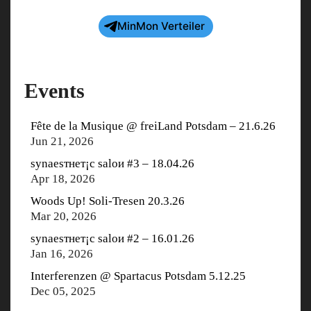
MinMon Verteiler
Events
Fête de la Musique @ freiLand Potsdam – 21.6.26
Jun 21, 2026
synaеsтнет¡с saloи #3 – 18.04.26
Apr 18, 2026
Woods Up! Soli-Tresen 20.3.26
Mar 20, 2026
synaеsтнет¡с saloи #2 – 16.01.26
Jan 16, 2026
Interferenzen @ Spartacus Potsdam 5.12.25
Dec 05, 2025