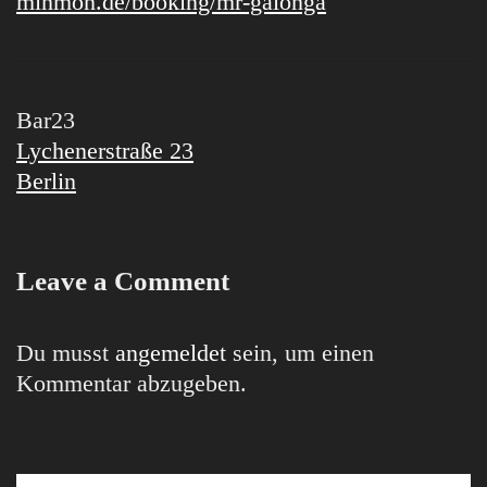
minmon.de/booking/mr-galonga
Bar23
Lychenerstraße 23
Berlin
Leave a Comment
Du musst
angemeldet
sein, um einen
Kommentar abzugeben.