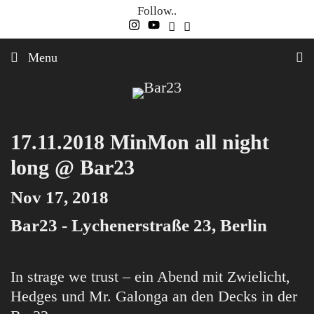
Skip
Follow..
to
content
Menu
17.11.2018 MinMon all night
long @ Bar23
Nov 17, 2018
Bar23 - Lychenerstraße 23, Berlin
In strage we trust – ein Abend mit Zwielicht,
Hedges und Mr. Galonga an den Decks in der