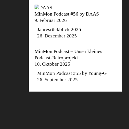
MinMon Podcast #56 by DAAS
9. Februar 2026
Jahresrückblick 2025
26. Dezember 2025
MinMon Podcast – Unser kleines
Podcast-Retroprojekt
10. Oktober 2025
MinMon Podcast #55 by Young-G
26. September 2025