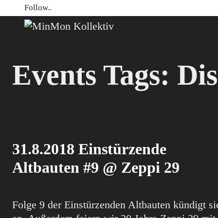
Skip
Follow..
to
content
Events Tags:
Di
31.8.2018 Einstürzende
Altbauten #9 @ Zeppi 29
Folge 9 der Einstürzenden Altbauten kündigt si