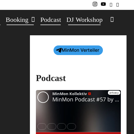
Searc
s
Booking
Podcast
DJ Workshop
MinMon Verteiler
Podcast