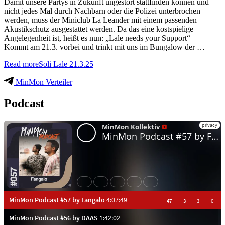
Damit unsere Partys in Zukunft ungestört stattfinden können und
nicht jedes Mal durch Nachbarn oder die Polizei unterbrochen
werden, muss der Miniclub La Leander mit einem passenden
Akustikschutz ausgestattet werden. Da das eine kostspielige
Angelegenheit ist, heißt es nun: „Lale needs your Support“ –
Kommt am 21.3. vorbei und trinkt mit uns im Bungalow der …
Read more
Soli Lale 21.3.25
MinMon Verteiler
Podcast