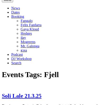
News
Dates
Booking
Fangalo
Felix Fanfarra
Gaya Kloud
Hedges
ilay
Mogreens
Mr. Galonga
я:иа
Podcast
DJ Workshop
Search
Events Tags:
Fjell
Soli Lale 21.3.25