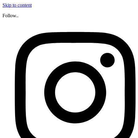
Skip to content
Follow..