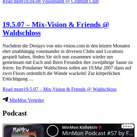
Read more
18.04.08 Visionnight @ Centrum Club
19.5.07 – Mix-Vision & Friends @
Waldschloss
Nachdem die Deejays von mix-vision.com in den letzten Monaten
eher unabhängig voneinander in diversen Clubs und Locations
gespielt haben, finden Sie sich nun zusammen wieder um
gemeinsam mit Euch und Ihren Freunden ihre zweijährige Sause zu
feiern. Im Potsdamer Waldschloss sollen am 19.Mai 2007 dann auf
zwei Floors ordentlich die Wände wackeln! Zur körperlichen
Ertüchtigung …
Read more
19.5.07 – Mix-Vision & Friends @ Waldschloss
MinMon Verteiler
Podcast