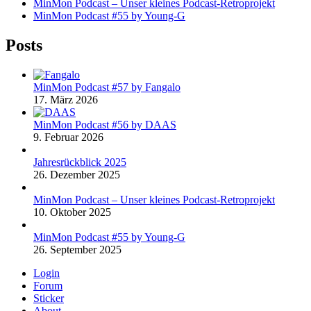
MinMon Podcast – Unser kleines Podcast-Retroprojekt
MinMon Podcast #55 by Young-G
Posts
MinMon Podcast #57 by Fangalo
17. März 2026
MinMon Podcast #56 by DAAS
9. Februar 2026
Jahresrückblick 2025
26. Dezember 2025
MinMon Podcast – Unser kleines Podcast-Retroprojekt
10. Oktober 2025
MinMon Podcast #55 by Young-G
26. September 2025
Login
Forum
Sticker
About