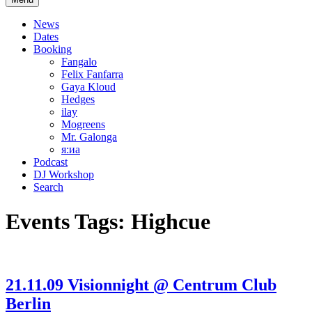
News
Dates
Booking
Fangalo
Felix Fanfarra
Gaya Kloud
Hedges
ilay
Mogreens
Mr. Galonga
я:иа
Podcast
DJ Workshop
Search
Events Tags:
Highcue
21.11.09 Visionnight @ Centrum Club
Berlin