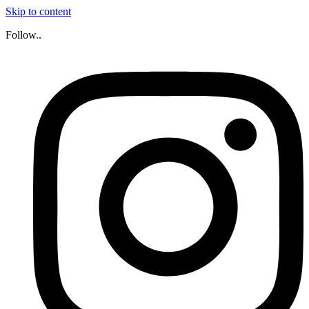
Skip to content
Follow..