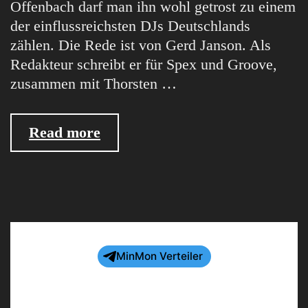
Offenbach darf man ihn wohl getrost zu einem
der einflussreichsten DJs Deutschlands
zählen. Die Rede ist von Gerd Janson. Als
Redakteur schreibt er für Spex und Groove,
zusammen mit Thorsten …
22.01.16
Read more
Manifest
@
Harry
Klein
Club
MinMon Verteiler