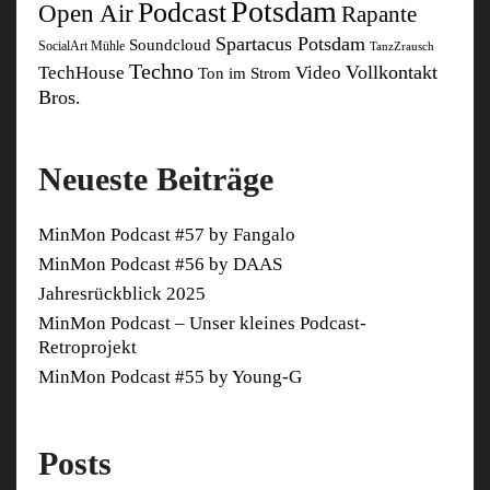
Potsdam
Podcast
Open Air
Rapante
Spartacus Potsdam
Soundcloud
SocialArt Mühle
TanzZrausch
Techno
Vollkontakt
TechHouse
Video
Ton im Strom
Bros.
Neueste Beiträge
MinMon Podcast #57 by Fangalo
MinMon Podcast #56 by DAAS
Jahresrückblick 2025
MinMon Podcast – Unser kleines Podcast-
Retroprojekt
MinMon Podcast #55 by Young-G
Posts