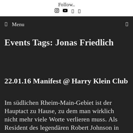
Skip
Follow..
to
content
Menu
Events Tags:
Jonas Friedlich
22.01.16 Manifest @ Harry Klein Club
Im südlichen Rheim-Main-Gebiet ist der
Hauptact zu Hause, zu dem man wirklich
nicht mehr viele Worte verlieren muss. Als
Resident des legendären Robert Johnson in