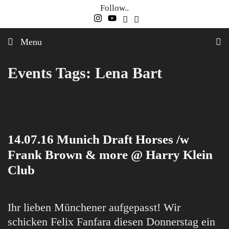
Skip
Follow..
to
content
Menu
Events Tags:
Lena Bart
14.07.16 Munich Draft Horses /w
Frank Brown & more @ Harry Klein
Club
Ihr lieben Münchener aufgepasst! Wir
schicken Felix Fanfara diesen Donnerstag ein