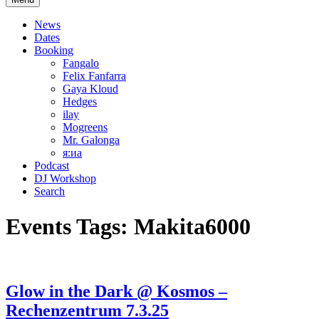
News
Dates
Booking
Fangalo
Felix Fanfarra
Gaya Kloud
Hedges
ilay
Mogreens
Mr. Galonga
я:иа
Podcast
DJ Workshop
Search
Events Tags:
Makita6000
Glow in the Dark @ Kosmos –
Rechenzentrum 7.3.25