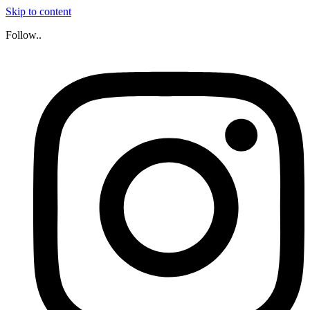
Skip to content
Follow..