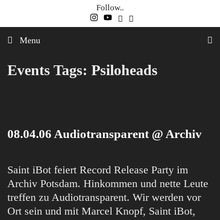
Skip
Follow..
to
content
Menu
Events Tags:
Psiloheads
08.04.06 Audiotransparent @ Archiv
Saint iBot feiert Record Release Party im
Archiv Potsdam. Hinkommen und nette Leute
treffen zu Audiotransparent. Wir werden vor
Ort sein und mit Marcel Knopf, Saint iBot,