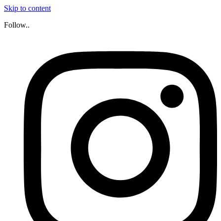
Skip to content
Follow..