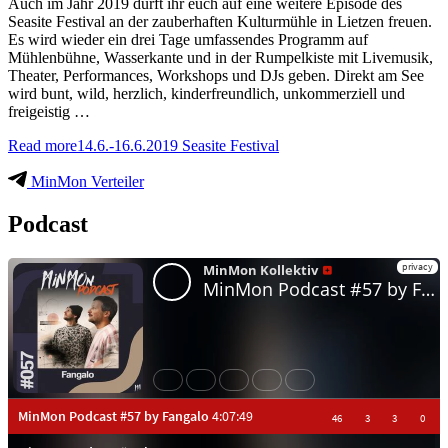
Auch im Jahr 2019 dürft ihr euch auf eine weitere Episode des
Seasite Festival an der zauberhaften Kulturmühle in Lietzen freuen.
Es wird wieder ein drei Tage umfassendes Programm auf
Mühlenbühne, Wasserkante und in der Rumpelkiste mit Livemusik,
Theater, Performances, Workshops und DJs geben. Direkt am See
wird bunt, wild, herzlich, kinderfreundlich, unkommerziell und
freigeistig …
Read more
14.6.-16.6.2019 Seasite Festival
MinMon Verteiler
Podcast