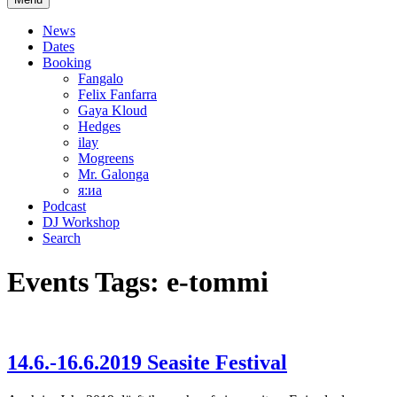
News
Dates
Booking
Fangalo
Felix Fanfarra
Gaya Kloud
Hedges
ilay
Mogreens
Mr. Galonga
я:иа
Podcast
DJ Workshop
Search
Events Tags:
e-tommi
14.6.-16.6.2019 Seasite Festival