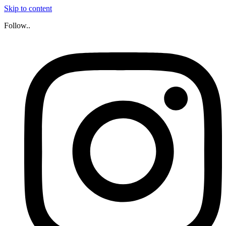
Skip to content
Follow..