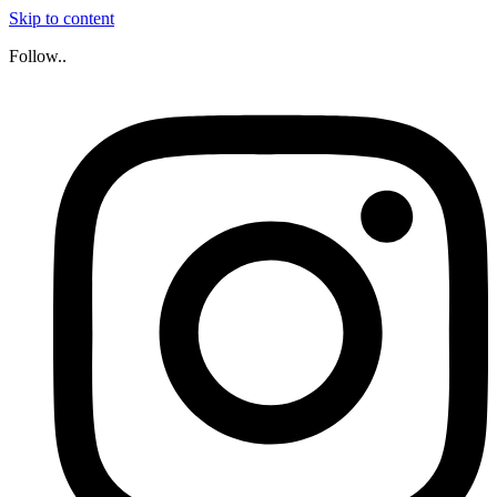
Skip to content
Follow..