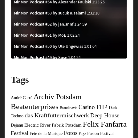
Tags
Archiv Potsdam
André Carré
Beatenterprises
Casino FHP
Dark-
Brandinavia
das Kraftfuttermischwerk
Deep House
Techno
Felix Fanfarra
Electric River
Fabrik Potsdam
Dejanu
Fotos
Festival
Fusion Festival
Fete de la Musique
Fuge