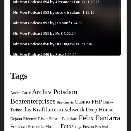
Tags
Archiv Potsdam
André Carré
Beatenterprises
Casino FHP
Dark-
Brandinavia
das Kraftfuttermischwerk
Deep House
Techno
Felix Fanfarra
Electric River
Fabrik Potsdam
Dejanu
Fotos
Festival
Fusion Festival
Fete de la Musique
Fuge