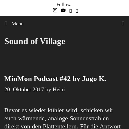
Skip
Follow..
to
content
Menu
Sound of Village
MinMon Podcast #42 by Jago K.
20. Oktober 2017
by
Heini
Bevor es wieder kühler wird, schicken wir
euch wärmende, analoge Sonnenstrahlen
direkt von den Plattentellern. Für die Antwort