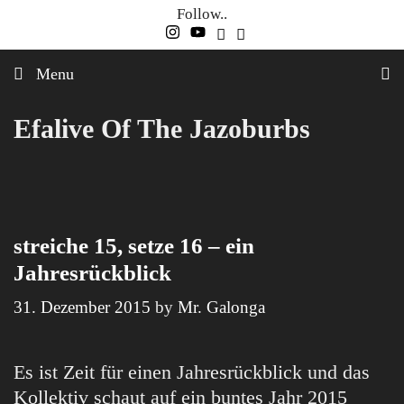
Skip
Follow..
to
content
Menu
Efalive Of The Jazoburbs
streiche 15, setze 16 – ein
Jahresrückblick
31. Dezember 2015
by
Mr. Galonga
Es ist Zeit für einen Jahresrückblick und das
Kollektiv schaut auf ein buntes Jahr 2015