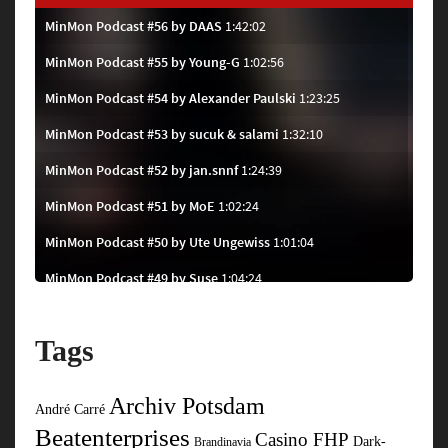
Tags
Archiv Potsdam
André Carré
Beatenterprises
Casino FHP
Dark-
Brandinavia