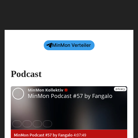
Jazoburbs
MinMon Verteiler
Podcast